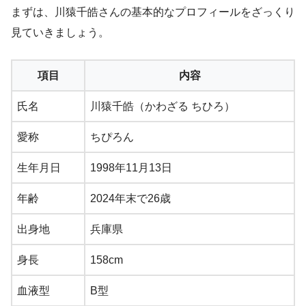
まずは、川猿千皓さんの基本的なプロフィールをざっくり
見ていきましょう。
項目
内容
氏名
川猿千皓（かわざる ちひろ）
愛称
ちぴろん
生年月日
1998年11月13日
年齢
2024年末で26歳
出身地
兵庫県
身長
158cm
血液型
B型