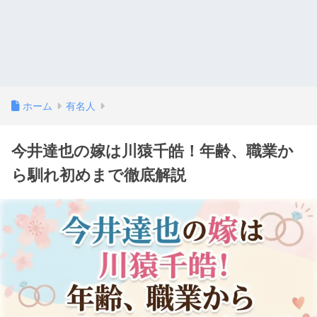
ホーム
有名人
今井達也の嫁は川猿千皓！年齢、職業か
ら馴れ初めまで徹底解説