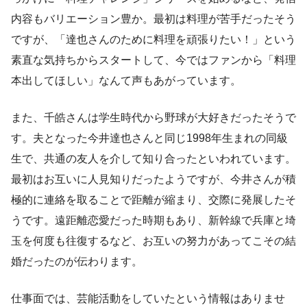
内容もバリエーション豊か。最初は料理が苦手だったそう
ですが、「達也さんのために料理を頑張りたい！」という
素直な気持ちからスタートして、今ではファンから「料理
本出してほしい」なんて声もあがっています。
また、千皓さんは学生時代から野球が大好きだったそうで
す。夫となった今井達也さんと同じ1998年生まれの同級
生で、共通の友人を介して知り合ったといわれています。
最初はお互いに人見知りだったようですが、今井さんが積
極的に連絡を取ることで距離が縮まり、交際に発展したそ
うです。遠距離恋愛だった時期もあり、新幹線で兵庫と埼
玉を何度も往復するなど、お互いの努力があってこその結
婚だったのが伝わります。
仕事面では、芸能活動をしていたという情報はありませ