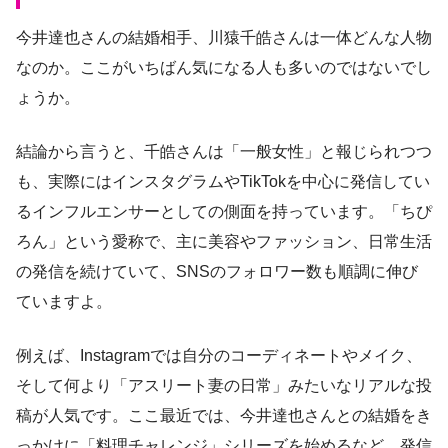
今井達也さんの結婚相手、川猿千皓さんは一体どんな人物
なのか。ここがいちばん気になる人も多いのではないでし
ょうか。
結論から言うと、千皓さんは「一般女性」と報じられつつ
も、実際にはインスタグラムやTikTokを中心に発信してい
るインフルエンサーとしての側面を持っています。「ちぴ
ろん」という愛称で、主に美容やファッション、日常生活
の発信を続けていて、SNSのフォロワー数も順調に伸び
ていますよ。
例えば、Instagramでは自分のコーディネートやメイク、
そして何より「アスリート妻の日常」みたいなリアルな投
稿が人気です。ここ最近では、今井達也さんとの結婚をき
っかけに「料理チャレンジ」シリーズを始めるなど、発信