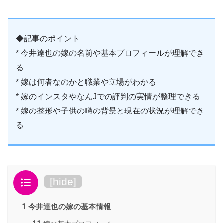
◆記事のポイント
* 今井達也の嫁の名前や基本プロフィールが理解でき
る
* 嫁は何者なのかと職業や立場がわかる
* 嫁のインスタやなんJでの評判の実情が整理できる
* 嫁の整形や子供の噂の背景と現在の状況が理解でき
る
目次
[
hide
]
1
今井達也の嫁の基本情報