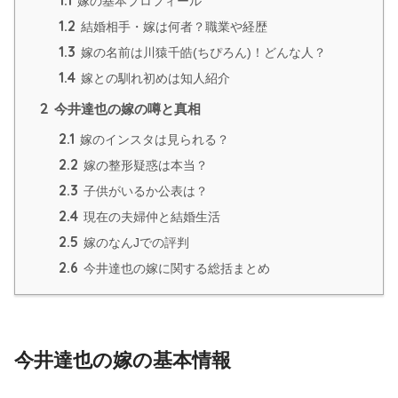
1.1
嫁の基本プロフィール
1.2
結婚相手・嫁は何者？職業や経歴
1.3
嫁の名前は川猿千皓(ちぴろん)！どんな人？
1.4
嫁との馴れ初めは知人紹介
2
今井達也の嫁の噂と真相
2.1
嫁のインスタは見られる？
2.2
嫁の整形疑惑は本当？
2.3
子供がいるか公表は？
2.4
現在の夫婦仲と結婚生活
2.5
嫁のなんJでの評判
2.6
今井達也の嫁に関する総括まとめ
今井達也の嫁の基本情報