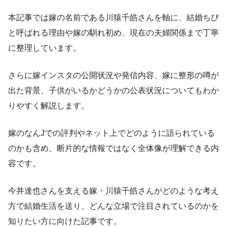
本記事では嫁の名前である川猿千皓さんを軸に、結婚ちぴ
と呼ばれる理由や嫁の馴れ初め、現在の夫婦関係まで丁寧
に整理しています。
さらに嫁インスタの公開状況や発信内容、嫁に整形の噂が
出た背景、子供がいるかどうかの公表状況についてもわか
りやすく解説します。
嫁のなんJでの評判やネット上でどのように語られている
のかも含め、断片的な情報ではなく全体像が理解できる内
容です。
今井達也さんを支える嫁・川猿千皓さんがどのような考え
方で結婚生活を送り、どんな立場で注目されているのかを
知りたい方に向けた記事です。