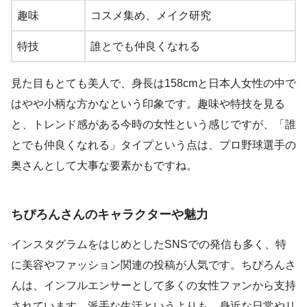
趣味
コスメ集め、メイク研究
特技
誰とでも仲良くなれる
見た目もとても美人で、身長は158cmと日本人女性の中で
はやや小柄な方かなという印象です。趣味や特技を見る
と、トレンド感がある今時の女性という感じですが、「誰
とでも仲良くなれる」タイプという点は、プロ野球選手の
奥さんとして大事な要素かもですね。
ちぴろんさんのキャラクターや魅力
インスタグラムをはじめとしたSNSでの発信も多く、特
に美容やファッション関連の投稿が人気です。ちぴろんさ
んは、インフルエンサーとして多くの女性ファンから支持
されています。派手な生活というよりも、身近な日常やリ