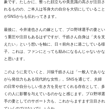
象です。たしかに、整った顔立ちや美意識の高さが注目さ
れるものの、ご本人は等身大の自分を大切にしていること
がSNSからも伝わってきます。
最後に、今井達也さんの嫁として、プロ野球選手の妻とい
う重圧や注目もあるはずですが、千皓さん自身は「夫を支
えたい」という想いを軸に、日々前向きに過ごしている様
子。これは、ファンにとっても励みになるんじゃないかな
と思います。
このように見ていくと、川猿千皓さんは「一般人でありな
がら発信力もある現代的な女性」。SNSを通じて、夫婦
の日常や自分らしい生き方を見せてくれる存在として、多
くの人に影響を与えているのかなと感じます。プロ野球選
手の妻としてのサポート力も、これからますます注目され
ていくのではないでしょうか。