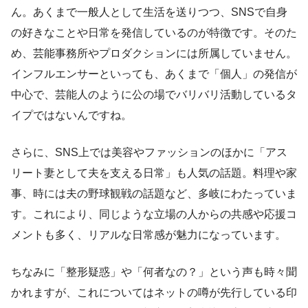
ん。あくまで一般人として生活を送りつつ、SNSで自身
の好きなことや日常を発信しているのが特徴です。そのた
め、芸能事務所やプロダクションには所属していません。
インフルエンサーといっても、あくまで「個人」の発信が
中心で、芸能人のように公の場でバリバリ活動しているタ
イプではないんですね。
さらに、SNS上では美容やファッションのほかに「アス
リート妻として夫を支える日常」も人気の話題。料理や家
事、時には夫の野球観戦の話題など、多岐にわたっていま
す。これにより、同じような立場の人からの共感や応援コ
メントも多く、リアルな日常感が魅力になっています。
ちなみに「整形疑惑」や「何者なの？」という声も時々聞
かれますが、これについてはネットの噂が先行している印