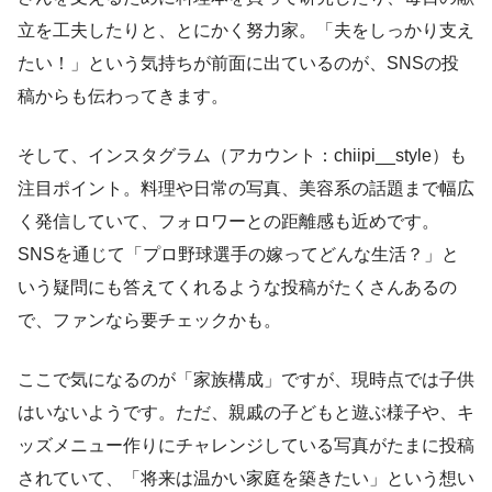
立を工夫したりと、とにかく努力家。「夫をしっかり支え
たい！」という気持ちが前面に出ているのが、SNSの投
稿からも伝わってきます。
そして、インスタグラム（アカウント：chiipi__style）も
注目ポイント。料理や日常の写真、美容系の話題まで幅広
く発信していて、フォロワーとの距離感も近めです。
SNSを通じて「プロ野球選手の嫁ってどんな生活？」と
いう疑問にも答えてくれるような投稿がたくさんあるの
で、ファンなら要チェックかも。
ここで気になるのが「家族構成」ですが、現時点では子供
はいないようです。ただ、親戚の子どもと遊ぶ様子や、キ
ッズメニュー作りにチャレンジしている写真がたまに投稿
されていて、「将来は温かい家庭を築きたい」という想い