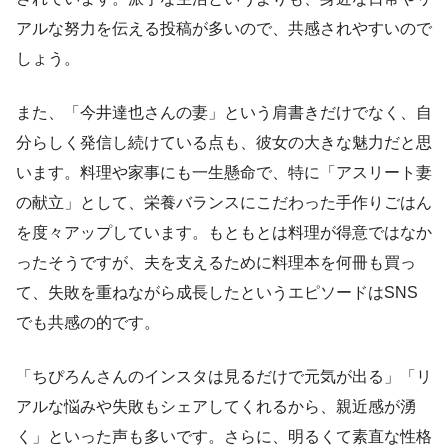
アルな努力を伝える投稿が多いので、共感されやすいので
しょう。
また、「今井達也さんの妻」という肩書きだけでなく、自
分らしく発信し続けている点も、彼女の大きな魅力だと思
います。料理や家事にも一生懸命で、特に「アスリート妻
の献立」として、栄養バランスにこだわった手作りごはん
を度々アップしています。もともとは料理が得意ではなか
ったそうですが、夫を支えるために料理本を何冊も買っ
て、失敗を重ねながら成長したというエピソードはSNS
でも共感の的です。
「ちぴろんさんのインスタは見るだけで元気が出る」「リ
アルな悩みや失敗もシェアしてくれるから、親近感が湧
く」といった声も多いです。さらに、明るくて素直な性格