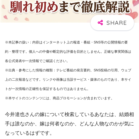
※本記事の扱い：内容はインターネット上の報道・番組・SNS等の公開情報の要
約・整理です。個人への中傷や断定的な評価を目的としません。正確な事実関係は
各公式発表や一次情報でご確認ください。
※出典・参考にした情報の種類：テレビ番組の発言要約、SNS投稿の引用、ウェブ
上の二次報道などです。リンクや画像は当該サービス・媒体のものであり、本サイ
トが一次情報の正確性を保証するものではありません。
※本サイトのコンテンツには、商品プロモーションが含まれています。
今井達也さんの嫁について検索しているあなたは、結婚相
手は誰なのか、嫁は何者なのか、どんな人物なのかが気に
なっているはずです。