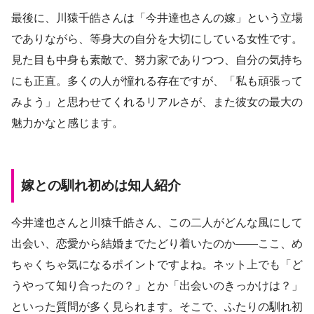
最後に、川猿千皓さんは「今井達也さんの嫁」という立場
でありながら、等身大の自分を大切にしている女性です。
見た目も中身も素敵で、努力家でありつつ、自分の気持ち
にも正直。多くの人が憧れる存在ですが、「私も頑張って
みよう」と思わせてくれるリアルさが、また彼女の最大の
魅力かなと感じます。
嫁との馴れ初めは知人紹介
今井達也さんと川猿千皓さん、この二人がどんな風にして
出会い、恋愛から結婚までたどり着いたのか――ここ、め
ちゃくちゃ気になるポイントですよね。ネット上でも「ど
うやって知り合ったの？」とか「出会いのきっかけは？」
といった質問が多く見られます。そこで、ふたりの馴れ初