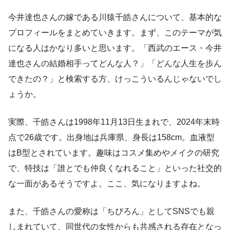
今井達也さんの嫁である川猿千皓さんについて、基本的な
プロフィールをまとめていきます。まず、このテーマが気
になる人はかなり多いと思います。「西武のエース・今井
達也さんの結婚相手ってどんな人？」「どんな人生を歩ん
できたの？」と検索する方、けっこういるんじゃないでし
ょうか。
実際、千皓さんは1998年11月13日生まれで、2024年末時
点で26歳です。出身地は兵庫県、身長は158cm。血液型
はB型とされています。趣味はコスメ集めやメイクの研究
で、特技は「誰とでも仲良くなれること」といった社交的
な一面があるそうですよ。ここ、気になりますよね。
また、千皓さんの愛称は「ちぴろん」としてSNSでも親
しまれていて、同世代の女性からも共感される存在となっ