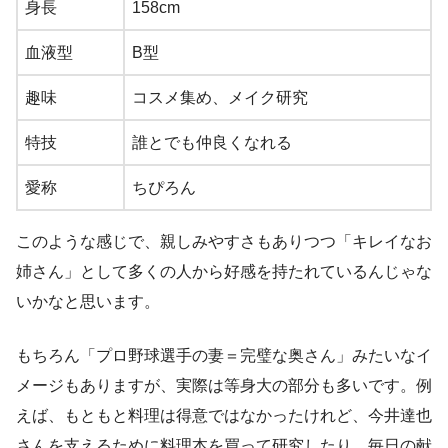
身長
158cm
血液型
B型
趣味
コスメ集め、メイク研究
特技
誰とでも仲良くなれる
愛称
ちぴろん
このような感じで、親しみやすさもありつつ「キレイなお
姉さん」として多くの人から好感を持たれているんじゃな
いかなと思います。
もちろん「プロ野球選手の妻＝完璧な奥さん」みたいなイ
メージもありますが、実際は等身大の部分も多いです。例
えば、もともと料理は得意ではなかったけれど、今井達也
さんを支えるために料理本を買って研究したり、毎日の献