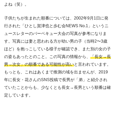
よね（笑）。
子供たちが生まれた順番については、2002年9月1日に発
行された「ひとし賀津也と歩む会NEWS No.1」というニ
ュースレターのバーベキュー大会の写真が参考になりま
す。写真には妻と思われる方が幼い男の子（当時2〜3歳
ほど）を抱っこしている様子が確認でき、また別の女の子
の姿もあったとのこと。この写真の情報から、
「長女→長
男→次女」の順番である可能性が高い
と言われています。
もっとも、これはあくまで推測の域を出ませんが、2019
年に長女・花さんのSNS投稿で長男が「弟」と紹介され
ていたことからも、少なくとも長女→長男という順番は確
定しています。