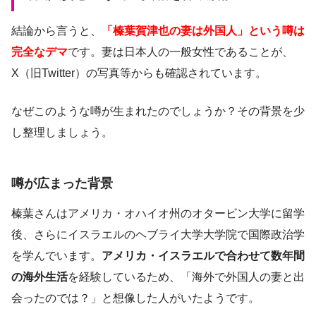
結論から言うと、
「榛葉賀津也の妻は外国人」という噂は
完全なデマ
です。妻は日本人の一般女性であることが、
X（旧Twitter）の写真等からも確認されています。
なぜこのような噂が生まれたのでしょうか？その背景を少
し整理しましょう。
噂が広まった背景
榛葉さんはアメリカ・オハイオ州のオタービン大学に留学
後、さらにイスラエルのヘブライ大学大学院で国際政治学
を学んでいます。
アメリカ・イスラエルで合わせて数年間
の海外生活
を経験しているため、「海外で外国人の妻と出
会ったのでは？」と想像した人がいたようです。