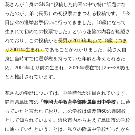
花さんが自身のSNSに投稿した内容の中で特に話題にな
ったのが、弟（長男）の初投票にまつわる投稿です。「今
日は弟の選挙お手伝いに行ってきました。18歳になって
生まれて初めての投票でした」という趣旨の内容が確認さ
れており、この投稿から
長男が2019年時点で18歳（つま
り2001年生まれ）
であることがわかりました。花さん自
身は当時すでに選挙権を持っていた年齢と考えられるた
め、2001年より前の生まれ、2026年現在では25〜28歳ほ
どと推計されています。
花さんの学歴については、中学時代が注目されています。
静岡県島田市の
「静岡大学教育学部附属島田中学校」
に通
っていたと言われており、この学校は偏差値60の難関校
として知られています。浜松市内からあえて島田市の学校
に通っていたということは、私立の附属中学校だったから