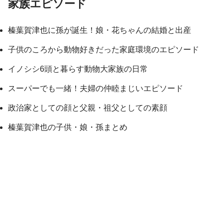
家族エピソード
榛葉賀津也に孫が誕生！娘・花ちゃんの結婚と出産
子供のころから動物好きだった家庭環境のエピソード
イノシシ6頭と暮らす動物大家族の日常
スーパーでも一緒！夫婦の仲睦まじいエピソード
政治家としての顔と父親・祖父としての素顔
榛葉賀津也の子供・娘・孫まとめ