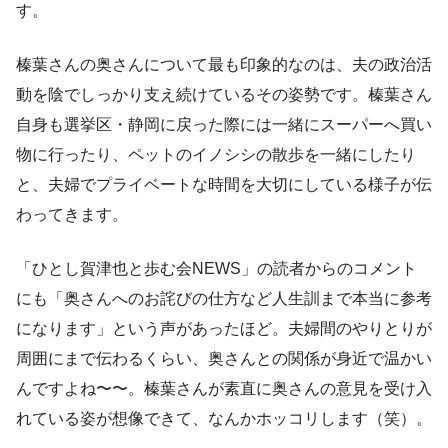
す。
榛葉さんの奥さんについて最も印象的なのは、夫の政治活
動を陰でしっかり支え続けているその姿勢です。榛葉さん
自身も選挙区・静岡に戻った際には一緒にスーパーへ買い
物に行ったり、ペットのイノシシの散歩を一緒にしたり
と、夫婦でプライベートな時間を大切にしている様子が伝
わってきます。
「ひとし賀津也と歩む会NEWS」の読者からのコメント
にも「奥さんへのお詫びの仕方など人生訓まで本当に参考
になります」という声があったほど。夫婦間のやりとりが
周囲にまで伝わるくらい、奥さんとの関係が身近で温かい
んですよね〜〜。榛葉さんが素直に奥さんの意見を受け入
れている姿が想像できて、なんかホッコリします（笑）。