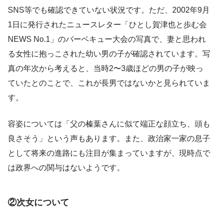
SNS等でも確認できていない状況です。ただ、2002年9月
1日に発行されたニュースレター「ひとし賀津也と歩む会
NEWS No.1」のバーベキュー大会の写真で、妻と思われ
る女性に抱っこされた幼い男の子が確認されています。写
真の年次から考えると、当時2〜3歳ほどの男の子が映っ
ていたとのことで、これが長男ではないかと見られていま
す。
容姿については「父の榛葉さんに似て端正な顔立ち、頭も
良さそう」という声もあります。また、政治家一家の息子
として将来の進路にも注目が集まっていますが、現時点で
は政界への関与はないようです。
②次女について