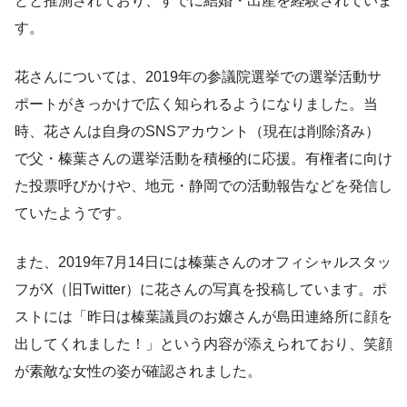
どと推測されており、すでに結婚・出産を経験されていま
す。
花さんについては、2019年の参議院選挙での選挙活動サ
ポートがきっかけで広く知られるようになりました。当
時、花さんは自身のSNSアカウント（現在は削除済み）
で父・榛葉さんの選挙活動を積極的に応援。有権者に向け
た投票呼びかけや、地元・静岡での活動報告などを発信し
ていたようです。
また、2019年7月14日には榛葉さんのオフィシャルスタッ
フがX（旧Twitter）に花さんの写真を投稿しています。ポ
ストには「昨日は榛葉議員のお嬢さんが島田連絡所に顔を
出してくれました！」という内容が添えられており、笑顔
が素敵な女性の姿が確認されました。