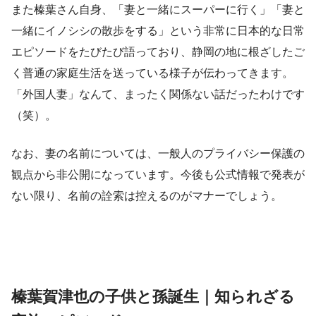
また榛葉さん自身、「妻と一緒にスーパーに行く」「妻と
一緒にイノシシの散歩をする」という非常に日本的な日常
エピソードをたびたび語っており、静岡の地に根ざしたご
く普通の家庭生活を送っている様子が伝わってきます。
「外国人妻」なんて、まったく関係ない話だったわけです
（笑）。
なお、妻の名前については、一般人のプライバシー保護の
観点から非公開になっています。今後も公式情報で発表が
ない限り、名前の詮索は控えるのがマナーでしょう。
榛葉賀津也の子供と孫誕生｜知られざる