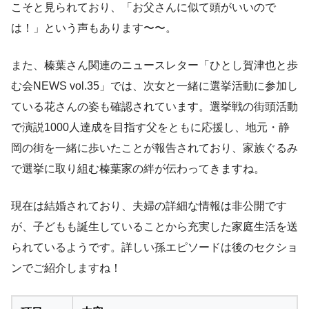
こそと見られており、「お父さんに似て頭がいいので
は！」という声もあります〜〜。
また、榛葉さん関連のニュースレター「ひとし賀津也と歩
む会NEWS vol.35」では、次女と一緒に選挙活動に参加し
ている花さんの姿も確認されています。選挙戦の街頭活動
で演説1000人達成を目指す父をともに応援し、地元・静
岡の街を一緒に歩いたことが報告されており、家族ぐるみ
で選挙に取り組む榛葉家の絆が伝わってきますね。
現在は結婚されており、夫婦の詳細な情報は非公開です
が、子どもも誕生していることから充実した家庭生活を送
られているようです。詳しい孫エピソードは後のセクショ
ンでご紹介しますね！