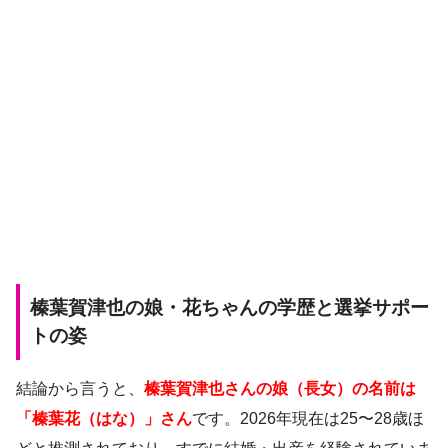
榛葉賀津也の娘・花ちゃんの学歴と選挙サポー
トの姿
結論から言うと、
榛葉賀津也さんの娘（長女）の名前は
「榛葉花（はな）」さん
です。2026年現在は25〜28歳ほ