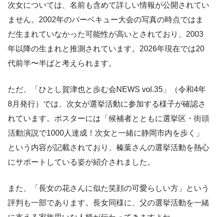
次女については、名前も含めて詳しい情報が公開されてい
ません。2002年のバーベキュー大会の写真の時点ではま
だ生まれていなかった可能性が高いとされており、2003
年以降の生まれと推測されています。2026年現在では20
代前半〜半ばと考えられます。
ただ、「ひとし賀津也と歩む会NEWS vol.35」（令和4年
8月発行）では、次女が選挙活動に参加する様子が確認さ
れています。ポスターには「候補者とともに選挙区・街頭
活動演説で1000人達成！次女と一緒に静岡市内を歩く」
という内容が記載されており、榛葉さんの選挙活動を熱心
にサポートしている姿が紹介されました。
また、「長女の花さんに似た笑顔の可愛らしい方」という
評判も一部であります。長女同様に、父の選挙活動を一緒