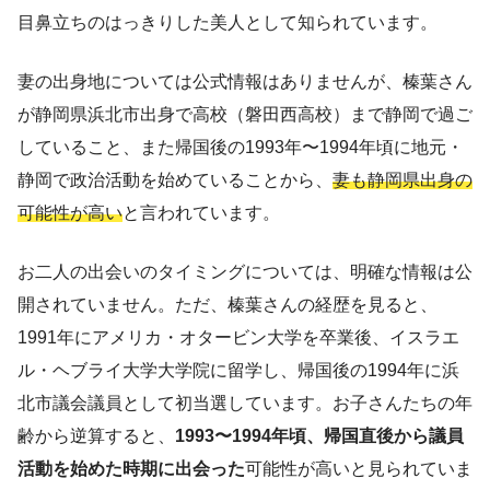
目鼻立ちのはっきりした美人として知られています。
妻の出身地については公式情報はありませんが、榛葉さん
が静岡県浜北市出身で高校（磐田西高校）まで静岡で過ご
していること、また帰国後の1993年〜1994年頃に地元・
静岡で政治活動を始めていることから、
妻も静岡県出身の
可能性が高い
と言われています。
お二人の出会いのタイミングについては、明確な情報は公
開されていません。ただ、榛葉さんの経歴を見ると、
1991年にアメリカ・オタービン大学を卒業後、イスラエ
ル・ヘブライ大学大学院に留学し、帰国後の1994年に浜
北市議会議員として初当選しています。お子さんたちの年
齢から逆算すると、
1993〜1994年頃、帰国直後から議員
活動を始めた時期に出会った
可能性が高いと見られていま