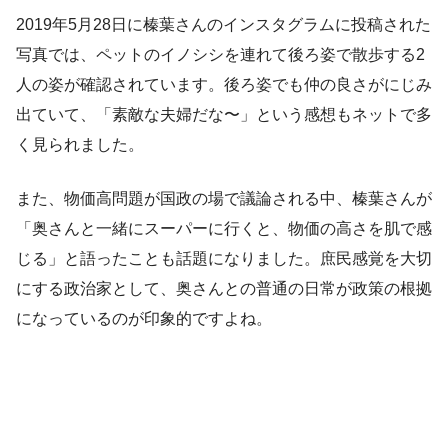
2019年5月28日に榛葉さんのインスタグラムに投稿された
写真では、ペットのイノシシを連れて後ろ姿で散歩する2
人の姿が確認されています。後ろ姿でも仲の良さがにじみ
出ていて、「素敵な夫婦だな〜」という感想もネットで多
く見られました。
また、物価高問題が国政の場で議論される中、榛葉さんが
「奥さんと一緒にスーパーに行くと、物価の高さを肌で感
じる」と語ったことも話題になりました。庶民感覚を大切
にする政治家として、奥さんとの普通の日常が政策の根拠
になっているのが印象的ですよね。