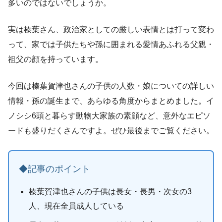
多いのではないでしょうか。
実は榛葉さん、政治家としての厳しい表情とは打って変わ
って、家では子供たちや孫に囲まれる愛情あふれる父親・
祖父の顔を持っています。
今回は榛葉賀津也さんの子供の人数・娘についての詳しい
情報・孫の誕生まで、あらゆる角度からまとめました。イ
ノシシ6頭と暮らす動物大家族の素顔など、意外なエピソ
ードも盛りだくさんですよ。ぜひ最後までご覧ください。
◆記事のポイント
榛葉賀津也さんの子供は長女・長男・次女の3
人、現在全員成人している