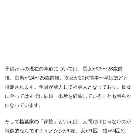
子供たちの現在の年齢については、長女が25〜28歳前
後、長男が24〜25歳前後、次女が20代前半〜半ばほどと
推測されます。全員が成人して社会人となっており、長女
に至ってはすでに結婚・出産を経験していることも明らか
になっています。
そして榛葉家の「家族」といえば、人間だけじゃないのが
特徴的なんです！イノシシが6頭、犬が1匹、猫が4匹と、