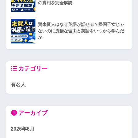
の真相を完全解説
賀来賢人はなぜ英語が話せる？帰国子女じゃ
ないのに流暢な理由と英語をいつから学んだ
か
カテゴリー
有名人
アーカイブ
2026年6月