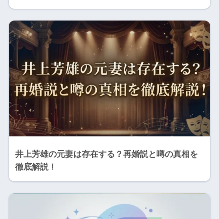
井上芳雄の元妻は存在する？再婚説と噂の真相を
徹底解説！