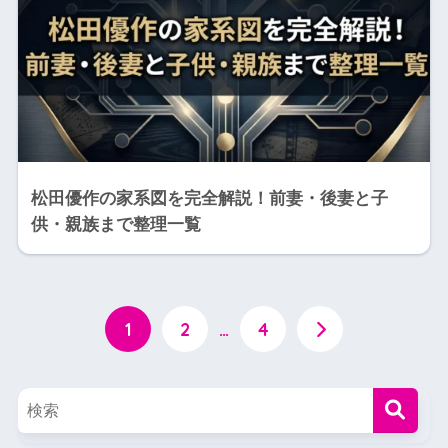
松田優作の家系図を完全解説！前妻・後妻と子
供・親族まで整理一覧
1
2
…
4