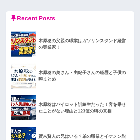
Recent Posts
木原稔の父親の職業はガソリンスタンド経営
の実業家！
木原稔の奥さん・由紀子さんの経歴と子供の
噂まとめ
木原稔はパイロット訓練生だった！客を乗せ
たことがない理由と123便の噂の真相
賀来賢人の兄はいる？弟の職業とイケメン説