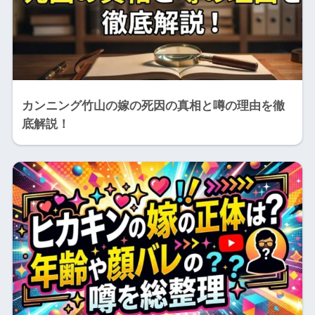
カンニング竹山の嫁の死因の真相と噂の理由を徹
底解説！