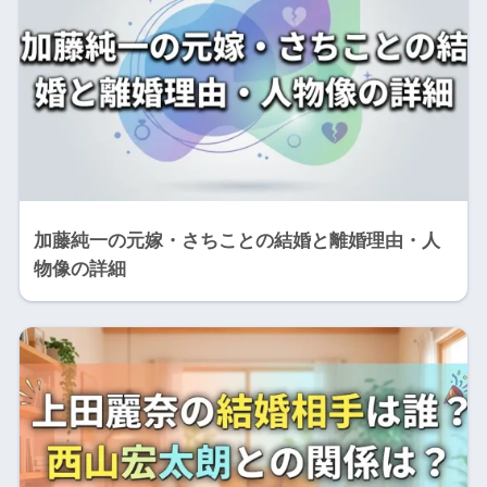
加藤純一の元嫁・さちことの結婚と離婚理由・人
物像の詳細