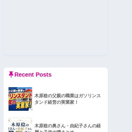
Recent Posts
木原稔の父親の職業はガソリンス
タンド経営の実業家！
木原稔の奥さん・由紀子さんの経