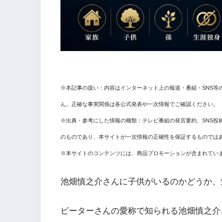
※本記事の扱い：内容はインターネット上の報道・番組・SNS等
ん。正確な事実関係は各公式発表や一次情報でご確認ください。
※出典・参考にした情報の種類：テレビ番組の発言要約、SNS投
のものであり、本サイトが一次情報の正確性を保証するものでは
※本サイトのコンテンツには、商品プロモーションが含まれてい
池畑慎之介さんに子供がいるのかどうか、
ピーターさんの愛称で知られる池畑慎之介