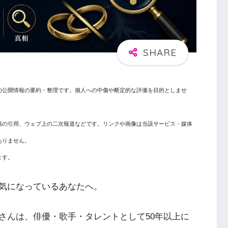
の公開情報の要約・整理です。個人への中傷や断定的な評価を目的としませ
稿の引用、ウェブ上の二次報道などです。リンクや画像は当該サービス・媒体
ありません。
ます。
気になっているあなたへ。
さんは、俳優・歌手・タレントとして50年以上に