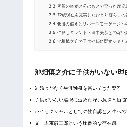
2.2
両親の離婚と母のもとで育った鹿児
2.3
72歳現在も充実したひとり暮らしの
2.4
老後の備えとリバースモーゲージへ
2.5
仲良しタレント・田中美恭との深い
2.6
池畑慎之介の子供や孫に関するまと
池畑慎之介に子供がいない理
結婚歴がなく生涯独身を貫いてきた背景
子供がいない選択に込めた深い意味と価値
バイセクシャルとしての性自認と人生への
父・坂東彦三郎という圧倒的な存在感