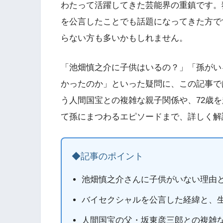
わたって活躍してきた芸能界の重鎮です。
を公言したことでも話題になってきた方で
らない方も多いかもしれません。
「池畑慎之介に子供はいるの？」「孫がい
かったのか」といった疑問に、この記事で
う人間国宝との複雑な親子関係や、72歳
て孫にまつわるエピソードまで、詳しく解
◆記事のポイント
池畑慎之介さんに子供がいない理由
バイセクシャルを公言した経緯と、
人間国宝の父・坂東彦三郎との複雑