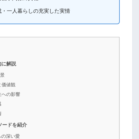
成・一人暮らしの充実した実情
的に解説
景
と価値観
生への影響
感
情
ソードを紹介
への深い愛