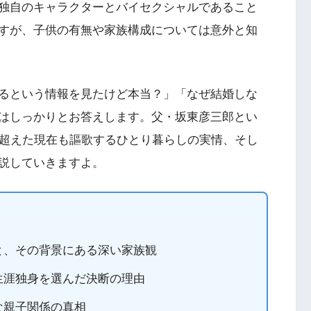
独自のキャラクターとバイセクシャルであること
すが、子供の有無や家族構成については意外と知
るという情報を見たけど本当？」「なぜ結婚しな
はしっかりとお答えします。父・坂東彦三郎とい
を超えた現在も謳歌するひとり暮らしの実情、そし
説していきますよ。
と、その背景にある深い家族観
生涯独身を選んだ決断の理由
な親子関係の真相