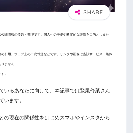
の公開情報の要約・整理です。個人への中傷や断定的な評価を目的としませ
稿の引用、ウェブ上の二次報道などです。リンクや画像は当該サービス・媒体
ありません。
ます。
ているあなたに向けて、本記事では鷲尾伶菜さん
ています。
との現在の関係性をはじめスマホやインスタから