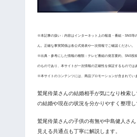
※本記事の扱い：内容はインターネット上の報道・番組・SNS等
ん。正確な事実関係は各公式発表や一次情報でご確認ください。
※出典・参考にした情報の種類：テレビ番組の発言要約、SNS投
のものであり、本サイトが一次情報の正確性を保証するものでは
※本サイトのコンテンツには、商品プロモーションが含まれてい
鷲尾伶菜さんの結婚相手が気になり検索し
の結婚や現在の状況を分かりやすく整理し
鷲尾伶菜さんの子供の有無や中島健人さん
見える共通点も丁寧に解説します。