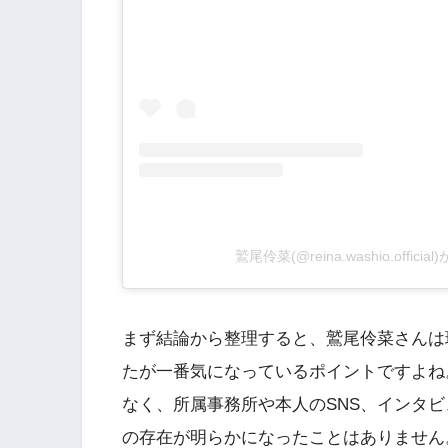
鷲尾伶菜(@reina.washio.offic
まず結論から整理すると、鷲尾伶菜さんは
たが一番気になっているポイントですよね
なく、所属事務所や本人のSNS、インタ
の存在が明らかになったことはありません