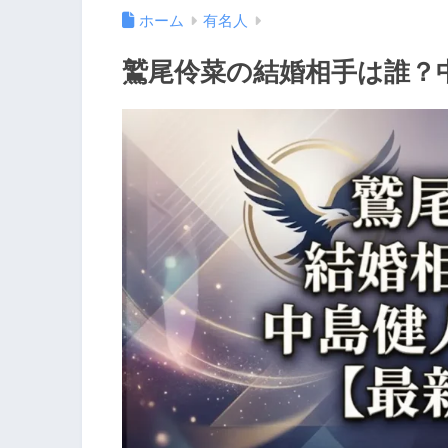
ホーム
有名人
鷲尾伶菜の結婚相手は誰？