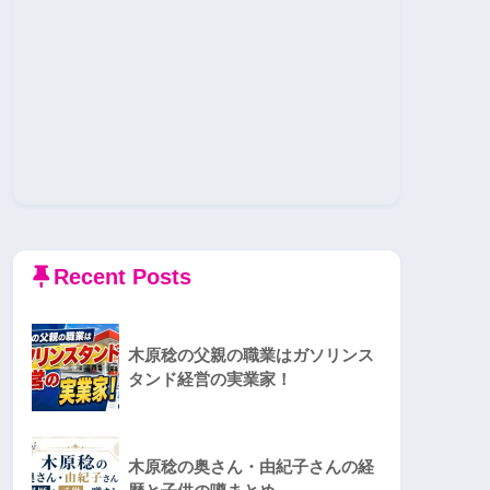
Recent Posts
木原稔の父親の職業はガソリンス
タンド経営の実業家！
木原稔の奥さん・由紀子さんの経