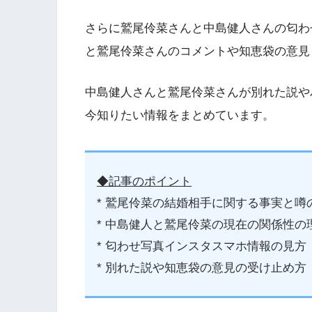
さらに鷲尾伶菜さんと中島健人さんの匂わ
と鷲尾伶菜さんのコメントや知恵袋の意見
中島健人さんと鷲尾伶菜さんが別れた説や
今知りたい情報をまとめています。
◆記事のポイント
* 鷲尾伶菜の結婚相手に関する事実と噂
* 中島健人と鷲尾伶菜の現在の関係性の
* 匂わせ写真インスタスマホ情報の見方
* 別れた説や知恵袋の意見の受け止め方