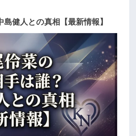
中島健人との真相【最新情報】