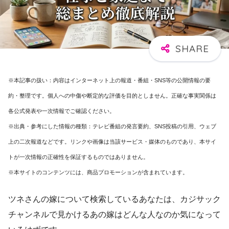
※本記事の扱い：内容はインターネット上の報道・番組・SNS等の公開情報の要
約・整理です。個人への中傷や断定的な評価を目的としません。正確な事実関係は
各公式発表や一次情報でご確認ください。
※出典・参考にした情報の種類：テレビ番組の発言要約、SNS投稿の引用、ウェブ
上の二次報道などです。リンクや画像は当該サービス・媒体のものであり、本サイ
トが一次情報の正確性を保証するものではありません。
※本サイトのコンテンツには、商品プロモーションが含まれています。
ツネさんの嫁について検索しているあなたは、カジサック
チャンネルで見かけるあの嫁はどんな人なのか気になって