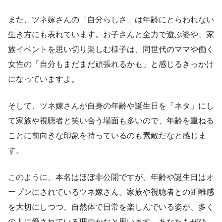
また、ツネ嫁さんの「自分らしさ」は年齢にとらわれない
生き方にも表れています。お子さんと全力で遊ぶ姿や、家
族イベントを思い切り楽しむ様子は、同世代のママや働く
女性の「自分もまだまだ頑張れるかも」と感じるきっかけ
になっていますよ。
そして、ツネ嫁さんが自身の年齢や誕生日を「ネタ」にし
て家族や視聴者と笑い合う場面も多いので、年齢を重ねる
ことに前向きな印象を持っているのも素敵だなと感じま
す。
このように、本名はほぼ非公開ですが、年齢や誕生日はオ
ープンにされているツネ嫁さん。家族や視聴者との距離感
を大切にしつつ、自然体で日常を楽しんでいる姿が、多く
の人に愛されている理由かなと思います。あなたもぜひ、