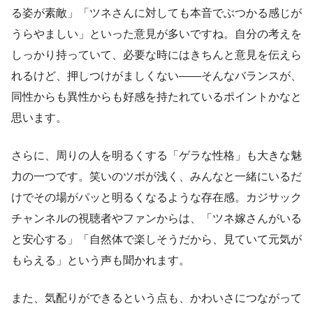
る姿が素敵」「ツネさんに対しても本音でぶつかる感じが
うらやましい」といった意見が多いですね。自分の考えを
しっかり持っていて、必要な時にはきちんと意見を伝えら
れるけど、押しつけがましくない――そんなバランスが、
同性からも異性からも好感を持たれているポイントかなと
思います。
さらに、周りの人を明るくする「ゲラな性格」も大きな魅
力の一つです。笑いのツボが浅く、みんなと一緒にいるだ
けでその場がパッと明るくなるような存在感。カジサック
チャンネルの視聴者やファンからは、「ツネ嫁さんがいる
と安心する」「自然体で楽しそうだから、見ていて元気が
もらえる」という声も聞かれます。
また、気配りができるという点も、かわいさにつながって