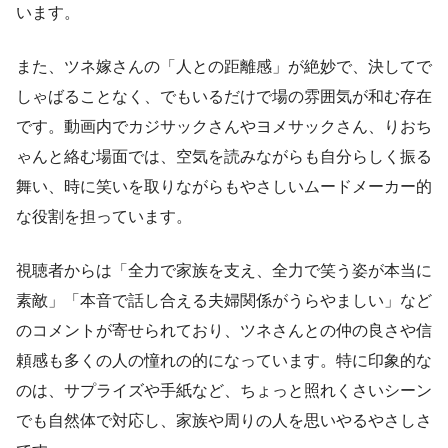
います。
また、ツネ嫁さんの「人との距離感」が絶妙で、決してで
しゃばることなく、でもいるだけで場の雰囲気が和む存在
です。動画内でカジサックさんやヨメサックさん、りおち
ゃんと絡む場面では、空気を読みながらも自分らしく振る
舞い、時に笑いを取りながらもやさしいムードメーカー的
な役割を担っています。
視聴者からは「全力で家族を支え、全力で笑う姿が本当に
素敵」「本音で話し合える夫婦関係がうらやましい」など
のコメントが寄せられており、ツネさんとの仲の良さや信
頼感も多くの人の憧れの的になっています。特に印象的な
のは、サプライズや手紙など、ちょっと照れくさいシーン
でも自然体で対応し、家族や周りの人を思いやるやさしさ