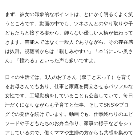
まず、彼女の印象的なポイントは、とにかく明るくよく笑
うところです。動画の中でも、ツネさんとのやり取りや子
どもたちと接する姿から、飾らない優しい人柄が伝わって
きます。芸能人ではなく一般人でありながら、その存在感
は抜群。視聴者からは「親しみやすい」「本当にいい奥さ
ん」「憧れる」といった声も多いですよ。
日々の生活では、3人のお子さん（双子と末っ子）を育て
るお母さんでもあり、仕事と家庭を両立させるパワフルな
女性です。工場勤務をしていることも公言していて、毎日
汗だくになりながらも子育てと仕事、そしてSNSやブロ
グでの発信を続けています。動画でも、仕事終わりのエピ
ソードや子どもたちのお弁当作り、家事の様子などをシェ
アしているので、働くママや主婦の方からも共感を集めて