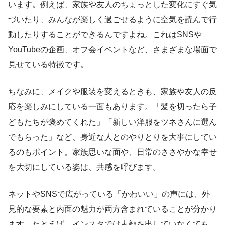
います。例えば、家族や友人のちょっとした変化にすぐ気
づいたり、みんなが楽しく過ごせるように空気を読んで行
動したりすることができるんですよね。これはSNSや
YouTubeの企画、オフ会イベントなど、さまざまな場面で
見せている特徴です。
ちなみに、メイクや服装を変えるときも、家族や友人の反
応を楽しみにしている一面もあります。「髪を切ったら子
どもたちが褒めてくれた」「新しい洋服をツネさんに選ん
でもらった」など、身近な人とのやりとりを大事にしてい
るのもポイント。家族思いな面や、日常のささやかな幸せ
を大切にしている姿は、共感を呼びます。
ネットやSNSで広がっている「かわいい」の声には、外
見的な要素と内面の魅力が両方含まれていることが分かり
ます。たとえば、インスタでは素顔を出していなくても