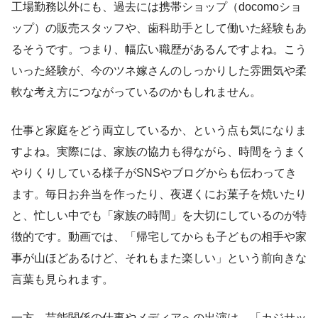
工場勤務以外にも、過去には携帯ショップ（docomoショ
ップ）の販売スタッフや、歯科助手として働いた経験もあ
るそうです。つまり、幅広い職歴があるんですよね。こう
いった経験が、今のツネ嫁さんのしっかりした雰囲気や柔
軟な考え方につながっているのかもしれません。
仕事と家庭をどう両立しているか、という点も気になりま
すよね。実際には、家族の協力も得ながら、時間をうまく
やりくりしている様子がSNSやブログからも伝わってき
ます。毎日お弁当を作ったり、夜遅くにお菓子を焼いたり
と、忙しい中でも「家族の時間」を大切にしているのが特
徴的です。動画では、「帰宅してからも子どもの相手や家
事が山ほどあるけど、それもまた楽しい」という前向きな
言葉も見られます。
一方、芸能関係の仕事やメディアへの出演は、「カジサッ