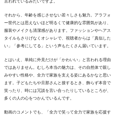
言われているみたいですよ。
それから、年齢を感じさせない若々しさも魅力。アラフォ
ー世代とは思えないほど明るくて健康的な雰囲気があり、
服装やメイクも清潔感があります。ファッションやヘアス
タイルもさりげなくオシャレで、視聴者からは「真似した
い」「参考にしてる」という声もたくさん届いています。
とはいえ、単純に外見だけが「かわいい」と言われる理由
ではありません。むしろ本当の魅力は、その自然体で親し
みやすい性格や、全力で家族を支える姿にあるかなと思い
ます。子どもたちや旦那さんと接するとき、飾らず本音で
笑ったり、時には冗談を言い合ったりしているところが、
多くの人の心をつかんでいるんです。
動画のコメントでも、「全力で笑って全力で家族を応援す